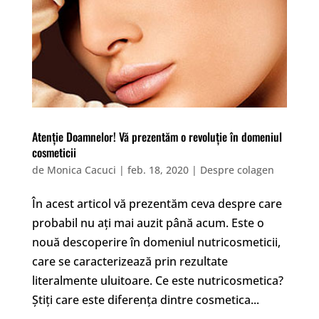
Atenție Doamnelor! Vă prezentăm o revoluție în domeniul
cosmeticii
de
Monica Cacuci
|
feb. 18, 2020
|
Despre colagen
În acest articol vă prezentăm ceva despre care
probabil nu ați mai auzit până acum. Este o
nouă descoperire în domeniul nutricosmeticii,
care se caracterizează prin rezultate
literalmente uluitoare. Ce este nutricosmetica?
Știți care este diferența dintre cosmetica...