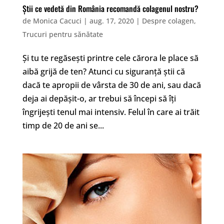
Știi ce vedetă din România recomandă colagenul nostru?
de
Monica Cacuci
|
aug. 17, 2020
|
Despre colagen
,
Trucuri pentru sănătate
Și tu te regăsești printre cele cărora le place să
aibă grijă de ten? Atunci cu siguranță știi că
dacă te apropii de vârsta de 30 de ani, sau dacă
deja ai depășit-o, ar trebui să începi să îți
îngrijești tenul mai intensiv. Felul în care ai trăit
timp de 20 de ani se...