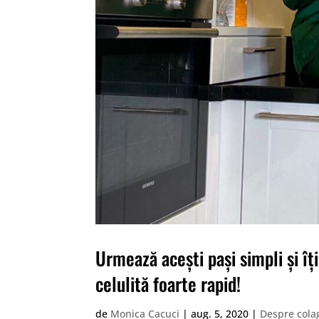
Urmează acești pași simpli și îț
celulită foarte rapid!
de
Monica Cacuci
|
aug. 5, 2020
|
Despre cola