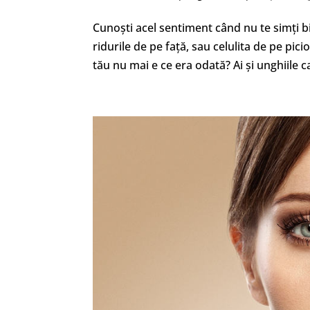
Cunoști acel sentiment când nu te simți bi
ridurile de pe față, sau celulita de pe pici
tău nu mai e ce era odată? Ai și unghiile c