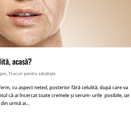
lită, acasă?
gen
,
Trucuri pentru sănătate
 ferm, cu aspect neted, posterior fără celulită, după care va
ul că ai încercat toate cremele și serum- urile posibile, iar
 din urmă ai...