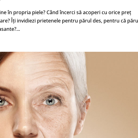
ne în propria piele? Când încerci să acoperi cu orice preț
oare? Îți invidiezi prietenele pentru părul des, pentru că păru
asante?...