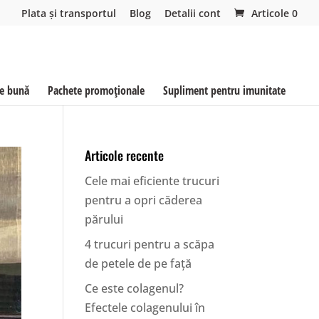
Plata și transportul
Blog
Detalii cont
Articole 0
ie bună
Pachete promoționale
Supliment pentru imunitate
Articole recente
Cele mai eficiente trucuri
pentru a opri căderea
părului
4 trucuri pentru a scăpa
de petele de pe față
Ce este colagenul?
Efectele colagenului în