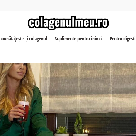
mbunătățește-ți colagenul
Suplimente pentru inimă
Pentru digest