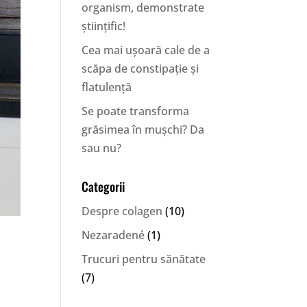
organism, demonstrate
științific!
Cea mai ușoară cale de a
scăpa de constipație și
flatulență
Se poate transforma
grăsimea în mușchi? Da
sau nu?
Categorii
Despre colagen
(10)
Nezaradené
(1)
Trucuri pentru sănătate
(7)