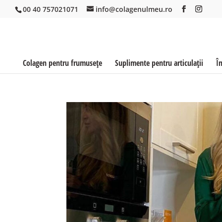
00 40 757021071
info@colagenulmeu.ro
Colagen pentru frumusețe
Suplimente pentru articulații
Î