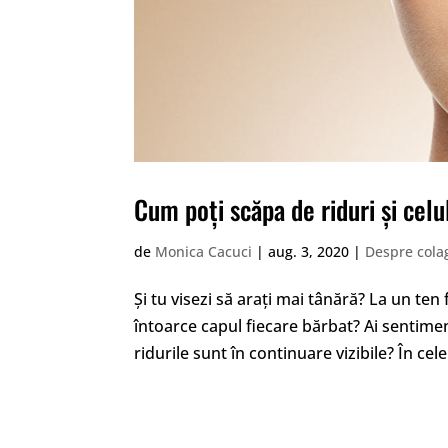
Cum poți scăpa de riduri și celu
de
Monica Cacuci
|
aug. 3, 2020
|
Despre cola
Și tu visezi să arați mai tânără? La un ten
întoarce capul fiecare bărbat? Ai sentiment
ridurile sunt în continuare vizibile? În cele