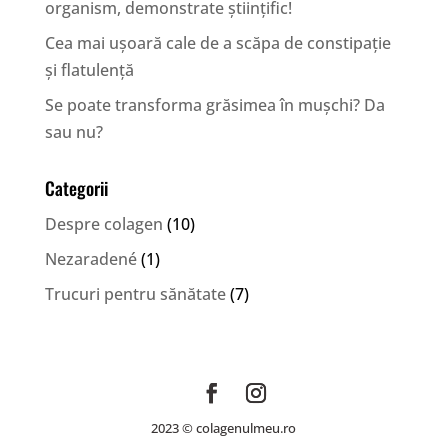
organism, demonstrate științific!
Cea mai ușoară cale de a scăpa de constipație
și flatulență
Se poate transforma grăsimea în mușchi? Da
sau nu?
Categorii
Despre colagen
(10)
Nezaradené
(1)
Trucuri pentru sănătate
(7)
2023 © colagenulmeu.ro