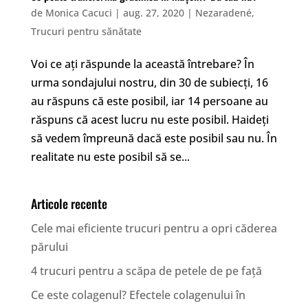
de
Monica Cacuci
|
aug. 27, 2020
|
Nezaradené
,
Trucuri pentru sănătate
Voi ce ați răspunde la această întrebare? În
urma sondajului nostru, din 30 de subiecți, 16
au răspuns că este posibil, iar 14 persoane au
răspuns că acest lucru nu este posibil. Haideți
să vedem împreună dacă este posibil sau nu. În
realitate nu este posibil să se...
Articole recente
Cele mai eficiente trucuri pentru a opri căderea
părului
4 trucuri pentru a scăpa de petele de pe față
Ce este colagenul? Efectele colagenului în