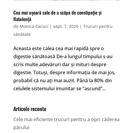
Cea mai ușoară cale de a scăpa de constipație și
flatulență
de
Monica Cacuci
|
sept. 7, 2020
|
Trucuri pentru
sănătate
Aceasta este calea cea mai rapidă spre o
digestie sănătoasă De-a lungul timpului s-au
scris multe adevăruri dar și mituri despre
digestie. Totuși, despre informația de mai jos,
probabil că nu ați mai auzit. Până la 80% din
celulele sistemului imunitar se ”ascund”...
Articole recente
Cele mai eficiente trucuri pentru a opri căderea
părului