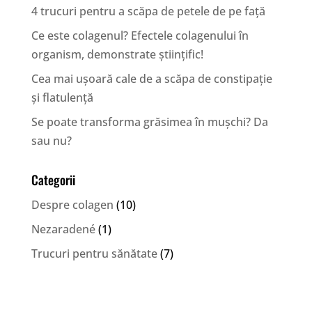
4 trucuri pentru a scăpa de petele de pe față
Ce este colagenul? Efectele colagenului în
organism, demonstrate științific!
Cea mai ușoară cale de a scăpa de constipație
și flatulență
Se poate transforma grăsimea în mușchi? Da
sau nu?
Categorii
Despre colagen
(10)
Nezaradené
(1)
Trucuri pentru sănătate
(7)