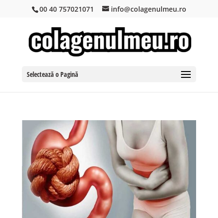
00 40 757021071
info@colagenulmeu.ro
Selectează o Pagină