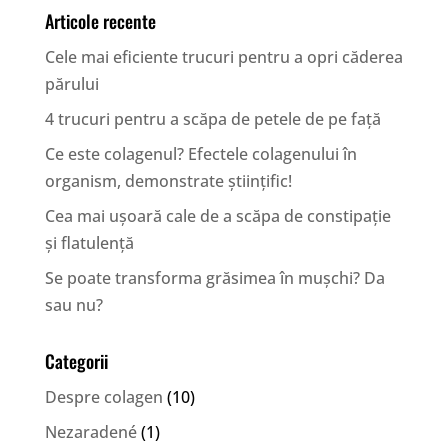
Articole recente
Cele mai eficiente trucuri pentru a opri căderea
părului
4 trucuri pentru a scăpa de petele de pe față
Ce este colagenul? Efectele colagenului în
organism, demonstrate științific!
Cea mai ușoară cale de a scăpa de constipație
și flatulență
Se poate transforma grăsimea în mușchi? Da
sau nu?
Categorii
Despre colagen
(10)
Nezaradené
(1)