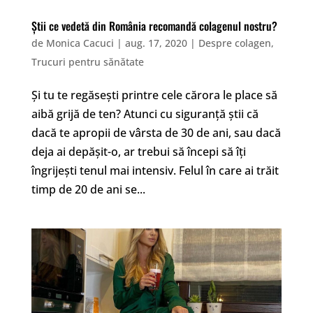
Știi ce vedetă din România recomandă colagenul nostru?
de
Monica Cacuci
|
aug. 17, 2020
|
Despre colagen
,
Trucuri pentru sănătate
Și tu te regăsești printre cele cărora le place să
aibă grijă de ten? Atunci cu siguranță știi că
dacă te apropii de vârsta de 30 de ani, sau dacă
deja ai depășit-o, ar trebui să începi să îți
îngrijești tenul mai intensiv. Felul în care ai trăit
timp de 20 de ani se...