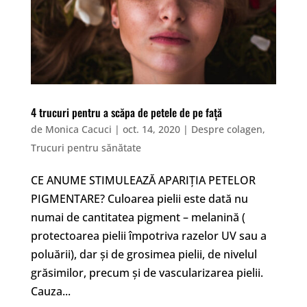
4 trucuri pentru a scăpa de petele de pe față
de
Monica Cacuci
|
oct. 14, 2020
|
Despre colagen
,
Trucuri pentru sănătate
CE ANUME STIMULEAZĂ APARIȚIA PETELOR
PIGMENTARE? Culoarea pielii este dată nu
numai de cantitatea pigment – melanină (
protectoarea pielii împotriva razelor UV sau a
poluării), dar și de grosimea pielii, de nivelul
grăsimilor, precum și de vascularizarea pielii.
Cauza...